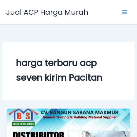
Skip
Jual ACP Harga Murah
to
content
harga terbaru acp
seven kirim Pacitan