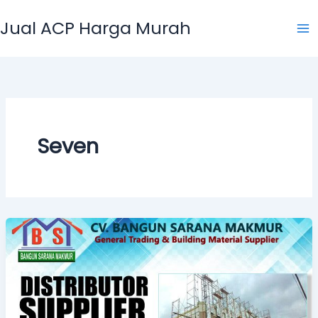
Skip
Jual ACP Harga Murah
to
content
Seven