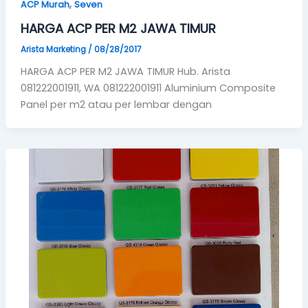
,
ACP Murah
Seven
HARGA ACP PER M2 JAWA TIMUR
Arista Marketing
/
08/28/2017
HARGA ACP PER M2 JAWA TIMUR Hub. Arista
081222001911, WA 081222001911 Aluminium Composite
Panel per m2 atau per lembar dengan