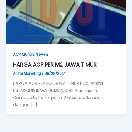
,
ACP Murah
Seven
HARGA ACP PER M2 JAWA TIMUR
Arista Marketing
/
08/28/2017
HARGA ACP PER M2 JAWA TIMUR Hub. Arista
081222001911, WA 081222001911 Aluminium
Composite Panel per m2 atau per lembar
dengan […]