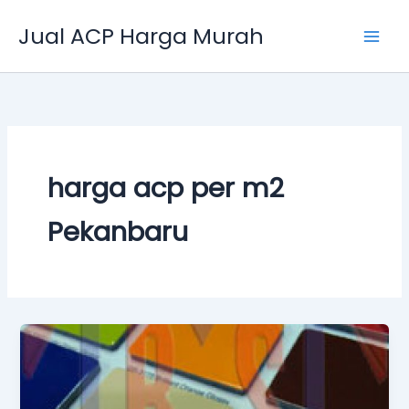
Skip
Jual ACP Harga Murah
to
content
harga acp per m2
Pekanbaru