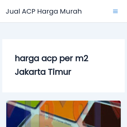
Skip
Jual ACP Harga Murah
to
content
harga acp per m2
Jakarta Timur