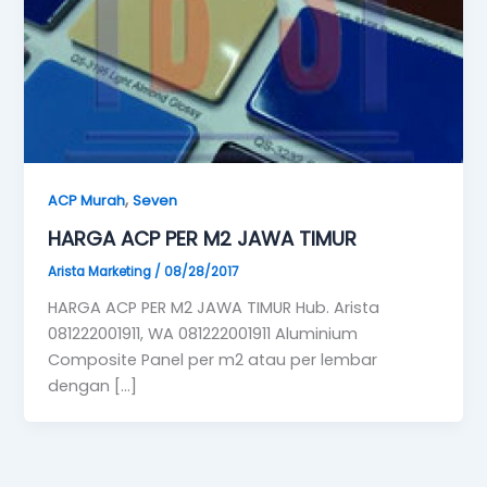
,
ACP Murah
Seven
HARGA ACP PER M2 JAWA TIMUR
Arista Marketing
/
08/28/2017
HARGA ACP PER M2 JAWA TIMUR Hub. Arista
081222001911, WA 081222001911 Aluminium
Composite Panel per m2 atau per lembar
dengan […]