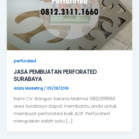
perforated
JASA PEMBUATAN PERFORATED
SURABAYA
Arista Marketing
/
05/28/2019
Kami CV. Bangun Sarana Makmur 081231111660
area Surabaya dapat membantu anda untuk
membuat perforated baik ACP. Perforated
merupakan salah satu […]