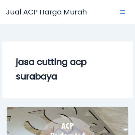
Skip
Jual ACP Harga Murah
to
content
jasa cutting acp
surabaya