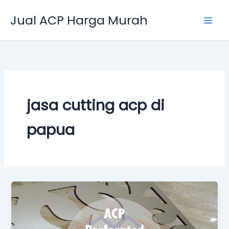
Skip
Jual ACP Harga Murah
to
content
jasa cutting acp di
papua