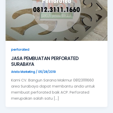
perforated
JASA PEMBUATAN PERFORATED
SURABAYA
Arista Marketing
/
05/28/2019
Kami CV. Bangun Sarana Makmur 081231111660
area Surabaya dapat membantu anda untuk
membuat perforated baik ACP. Perforated
merupakan salah satu […]