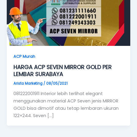
ACP Murah
HARGA ACP SEVEN MIRROR GOLD PER
LEMBAR SURABAYA
Arista Marketing
/
08/05/2021
081222001911 Interior lebih terlihat elegant
menggunakan material ACP Seven jenis MIRROR
GOLD bisa dimotif atau tetap lembaran ukuran
122×244. Seven […]