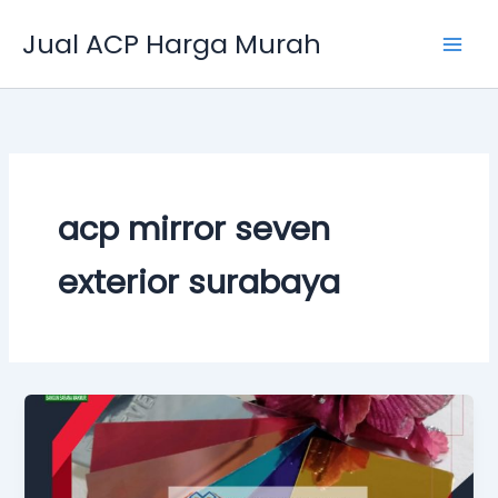
Skip
Jual ACP Harga Murah
to
content
acp mirror seven
exterior surabaya